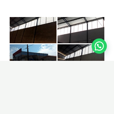
FALE CONOSCO AGORA MESMO!
Mande-nos uma mensagem e tire suas dúvidas